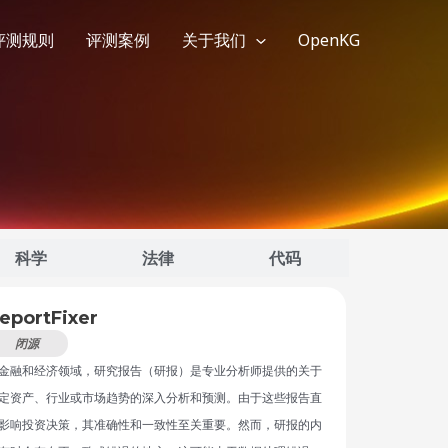
评测规则
评测案例
关于我们
OpenKG
科学
法律
代码
eportFixer
闭源
金融和经济领域，研究报告（研报）是专业分析师提供的关于
定资产、行业或市场趋势的深入分析和预测。由于这些报告直
影响投资决策，其准确性和一致性至关重要。然而，研报的内