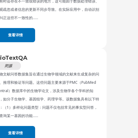
有时会存在不一致或错误的地方，这可能由于数据处理错误、
观疏忽或者信息的更新不同步导致。在实际应用中，自动识别
纠正这些不一致性的……
查看详情
ioTextQA
闭源
物文献问答数据集旨在通过生物学领域的文献来生成复杂的问
、推理和验证等问题。这些问题主要来源于PMC（PubMed
entral）数据库中的生物学论文，涉及生物学各个学科的知
，如分子生物学、基因组学、药理学等。该数据集具有以下特
：（1）多样化问题类型：问题不仅包括常见的事实型问答，
查询某一基因的功能……
查看详情