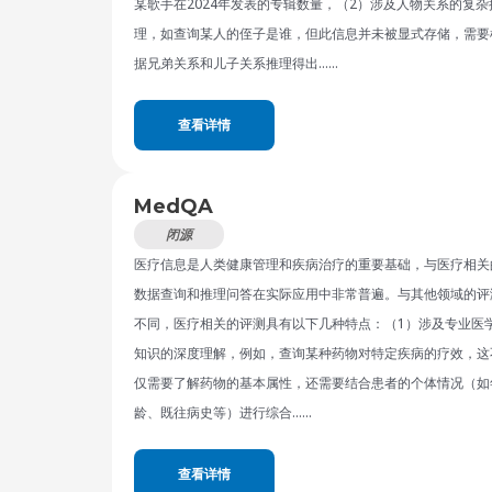
某歌手在2024年发表的专辑数量，（2）涉及人物关系的复杂
理，如查询某人的侄子是谁，但此信息并未被显式存储，需要
据兄弟关系和儿子关系推理得出……
查看详情
MedQA
闭源
医疗信息是人类健康管理和疾病治疗的重要基础，与医疗相关
数据查询和推理问答在实际应用中非常普遍。与其他领域的评
不同，医疗相关的评测具有以下几种特点：（1）涉及专业医
知识的深度理解，例如，查询某种药物对特定疾病的疗效，这
仅需要了解药物的基本属性，还需要结合患者的个体情况（如
龄、既往病史等）进行综合……
查看详情